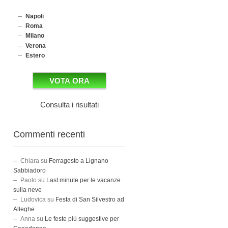
Napoli
Roma
Milano
Verona
Estero
Consulta i risultati
Commenti recenti
Chiara
su
Ferragosto a Lignano
Sabbiadoro
Paolo
su
Last minute per le vacanze
sulla neve
Ludovica
su
Festa di San Silvestro ad
Alleghe
Anna
su
Le feste più suggestive per