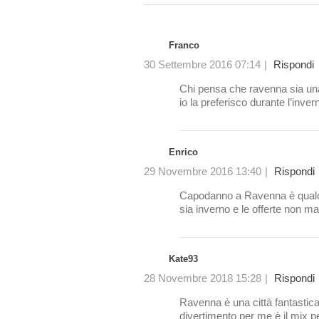
Franco
30 Settembre 2016 07:14
|
Rispondi
Chi pensa che ravenna sia una 
io la preferisco durante l’inver
Enrico
29 Novembre 2016 13:40
|
Rispondi
Capodanno a Ravenna è qualco
sia inverno e le offerte non 
Kate93
28 Novembre 2018 15:28
|
Rispondi
Ravenna è una città fantastica 
divertimento per me è il mix pe