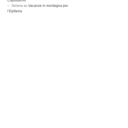
Capodanno
Serena
su
Vacanze in montagna per
l’Epifania