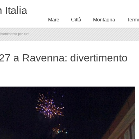
 Italia
Mare
Città
Montagna
Term
vertimento per tutti
27 a Ravenna: divertimento