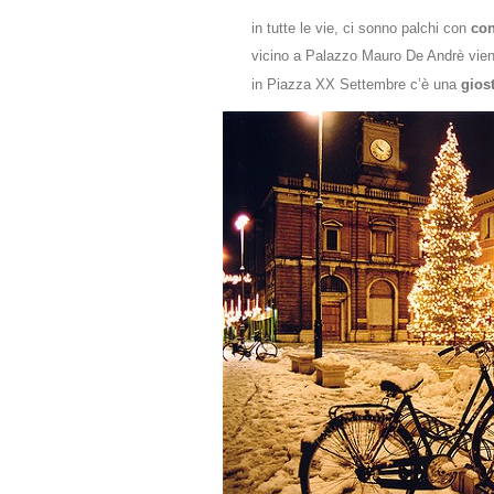
in tutte le vie, ci sonno palchi con
con
vicino a Palazzo Mauro De Andrè vien
in Piazza XX Settembre c’è una
giost