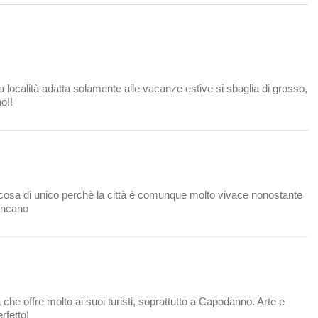
località adatta solamente alle vacanze estive si sbaglia di grosso,
no!!
sa di unico perchè la città è comunque molto vivace nonostante
mancano
che offre molto ai suoi turisti, soprattutto a Capodanno. Arte e
rfetto!