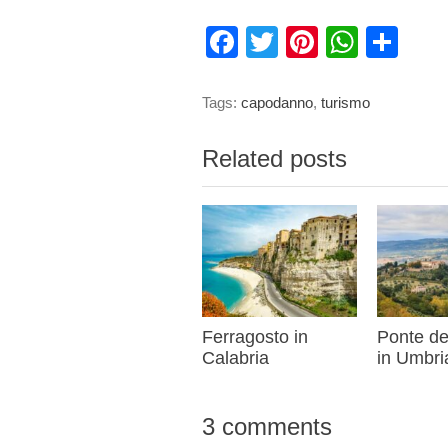
Facebook
Twitter
Pinterest
What
Con
Tags:
capodanno
,
turismo
Related posts
Ferragosto in
Ponte de
Calabria
in Umbri
3 comments