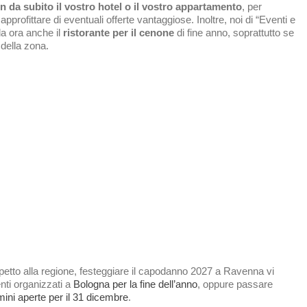
in da subito il vostro hotel o il vostro appartamento
, per
 approfittare di eventuali offerte vantaggiose. Inoltre, noi di “Eventi e
da ora anche il
ristorante per il cenone
di fine anno, soprattutto se
 della zona.
spetto alla regione, festeggiare il capodanno 2027 a Ravenna vi
enti organizzati a
Bologna per la fine dell’anno
, oppure passare
mini aperte per il 31 dicembre
.