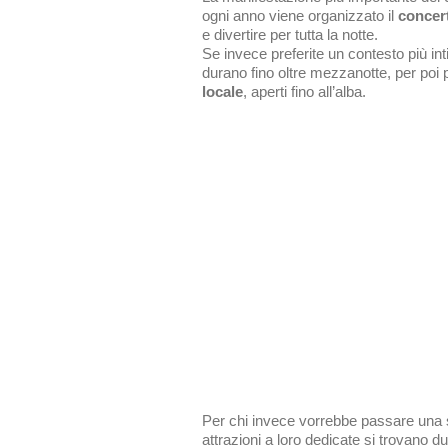
ogni anno viene organizzato il
concert
e divertire per tutta la notte.
Se invece preferite un contesto più i
durano fino oltre mezzanotte, per poi 
locale
, aperti fino all’alba.
Per chi invece vorrebbe passare una 
attrazioni a loro dedicate si trovano d