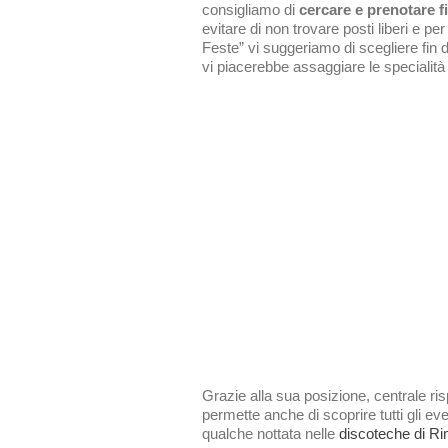
consigliamo di
cercare e prenotare f
evitare di non trovare posti liberi e per
Feste” vi suggeriamo di scegliere fin 
vi piacerebbe assaggiare le specialità
Grazie alla sua posizione, centrale ri
permette anche di scoprire tutti gli ev
qualche nottata nelle
discoteche di Ri