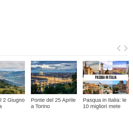
sApp
dividi
l 2 Giugno
Ponte del 25 Aprile
Pasqua in Italia: le
a
a Torino
10 migliori mete