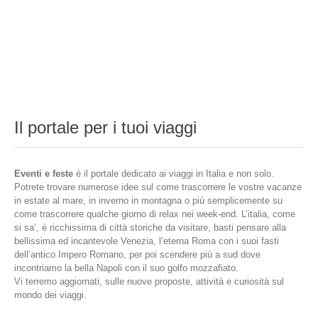
Il portale per i tuoi viaggi
Eventi e feste
è il portale dedicato ai viaggi in Italia e non solo.
Potrete trovare numerose idee sul come trascorrere le vostre vacanze
in estate al mare, in inverno in montagna o più semplicemente su
come trascorrere qualche giorno di relax nei week-end. L’italia, come
si sa’, è ricchissima di città storiche da visitare, basti pensare alla
bellissima ed incantevole Venezia, l’eterna Roma con i suoi fasti
dell’antico Impero Romano, per poi scendere più a sud dove
incontriamo la bella Napoli con il suo golfo mozzafiato.
Vi terremo aggiornati, sulle nuove proposte, attività e curiosità sul
mondo dei viaggi.