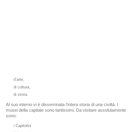
d’arte,
di cultura,
di storia.
Al suo interno vi è disseminata l’intera storia di una civiltà. I
musei della capitale sono tantissimi. Da visitare assolutamente
sono:
i Capitolini