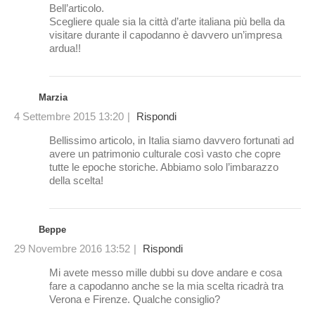
Bell’articolo.
Scegliere quale sia la città d’arte italiana più bella da
visitare durante il capodanno è davvero un’impresa
ardua!!
Marzia
4 Settembre 2015 13:20
|
Rispondi
Bellissimo articolo, in Italia siamo davvero fortunati ad
avere un patrimonio culturale così vasto che copre
tutte le epoche storiche. Abbiamo solo l’imbarazzo
della scelta!
Beppe
29 Novembre 2016 13:52
|
Rispondi
Mi avete messo mille dubbi su dove andare e cosa
fare a capodanno anche se la mia scelta ricadrà tra
Verona e Firenze. Qualche consiglio?