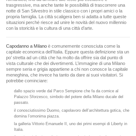
trasgressive, ma anche tante le possibilità di trascorrere una
notte di San Silvestro in stile classico con i propri amici o la
propria famiglia. La città scaligera ben si adatta a tutte queste
situazioni perché riesce ad unire le novità del nuovo millennio
con la storicità e la cultura di una città d’arte.
Capodanno a Milano
è comunemente conosciuta come la
capitale economica dell’Italia. Eppure questa definizione sta un
po’ stretta ad un città che ha molto da offrire sia dal punto di
vista culturale che dei divertimenti. L’immagine di una Milano
sempre seria e grigia appartiene a chi non conosce la capitale
meneghina, che invece ha tanto da dare ai suoi visitatori. Si
potrebbe cominciare:
dallo spazio verde dal Parco Sempione che fa da cornice al
Palazzo Sforzesco, simbolo del potere della Milano ducale del
passato.
il conosciutissimo Duomo, capolavoro dell’architettura gotica, che
domina l’omonima piazza.
la galleria Vittorio Emanuele II, uno dei primi esempi di Liberty in
Italia.