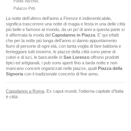
Ponte Vecchio,
Palazzo Pitti.
La notte dell’ultimo dell’anno a Firenze è indimenticabile,
significa trascorrere una notte di magia e festa in una delle città
più belle e famose al mondo, da un po’ di anni a questa parte si
è affermata la moda del
Capodanno in Piazza
. E’ qui infatti
che per la notte più lunga dell’anno si danno appuntamento
fiumi di persone di ogni età, con tanta voglia di fare baldoria e
festeggiare tutti insieme, le piazze della città sono piene di
colori e di luci, le bancarelle in
San Lorenzo
offrono prodotti
tipici ed artigianali, i pub sono aperti fino a tarda notte e non
mancano concerti organizzati nelle piazze, quali
Piazza della
Signoria
con il tradizionale concerto di fine anno.
Capodanno a Roma
. Ex caput mundi, l’odierna capitale d’Italia
è città: