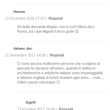
Herman
13 Dicembre 2016 17:15
|
Rispondi
Ah bella domanda Beppe, non lo so!!! Allora dico
Roma, tra i due litiganti il terzo gode 😉
italiano_doc
21 Novembre 2017 14:30
|
Rispondi
Ci sono ancora moltissime persone che scelgono di
passare le vacanze all’estero, quando le bellezze
architettoniche e artistiche italiane sono impareggiabili
e attirano migliaia di turisti stranieri ogni anno….mah….
Ottimi spunti comunque 🙂
Gigi43
7 Dicembre 2017 16:38
|
Rispondi