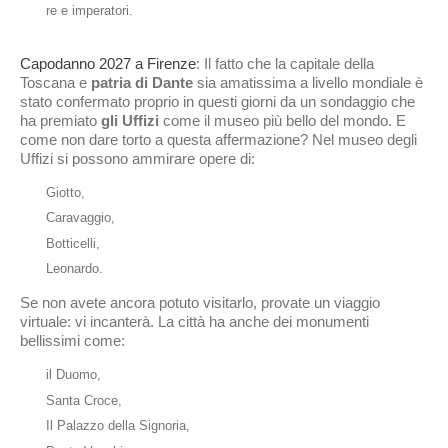
re e imperatori.
Capodanno 2027 a Firenze
: Il fatto che la capitale della
Toscana e
patria di Dante
sia amatissima a livello mondiale è
stato confermato proprio in questi giorni da un sondaggio che
ha premiato
gli Uffizi
come il museo più bello del mondo. E
come non dare torto a questa affermazione? Nel museo degli
Uffizi si possono ammirare opere di:
Giotto,
Caravaggio,
Botticelli,
Leonardo.
Se non avete ancora potuto visitarlo, provate un viaggio
virtuale: vi incanterà. La città ha anche dei monumenti
bellissimi come:
il Duomo,
Santa Croce,
Il Palazzo della Signoria,