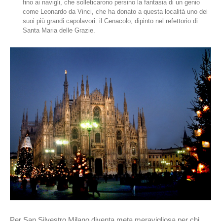
fino ai navigli, che solleticarono persino la fantasia di un genio
come Leonardo da Vinci, che ha donato a questa località uno dei
suoi più grandi capolavori: il Cenacolo, dipinto nel refettorio di
Santa Maria delle Grazie.
Per San Silvestro Milano diventa meta meravigliosa per chi