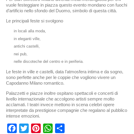
vuole festeggiare in piazza questo evento mondano con fuochi
d’artificio nello sfondo del Duomo, simbolo di questa città.
Le principali feste si svolgono
in locali alla moda,
in eleganti ville,
antichi castelli,
nei pub,
nelle discoteche del centro e in periferia.
Le feste in ville e castelli, data l’atmosfera intima e da sogno,
sono perfette anche per le coppie che vogliono vivere un
Capodanno Milano romantico.
Palazzetti e piazze inoltre ospitano spettacoli e concerti di
livello internazionale che accolgono artisti sempre molto
acclamati. I teatri invece mettono in scena celebri opere
interpretate da prestigiose compagnie che regalano al pubblico
intense emozioni.
Facebook
Twitter
Pinterest
WhatsApp
Condividi