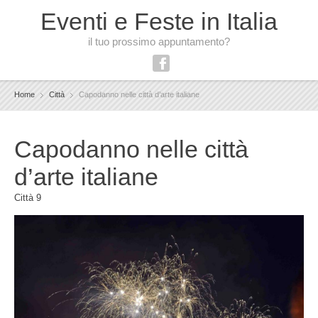
Eventi e Feste in Italia
il tuo prossimo appuntamento?
Home
Città
Capodanno nelle città d’arte italiane
Capodanno nelle città
d’arte italiane
Città
9