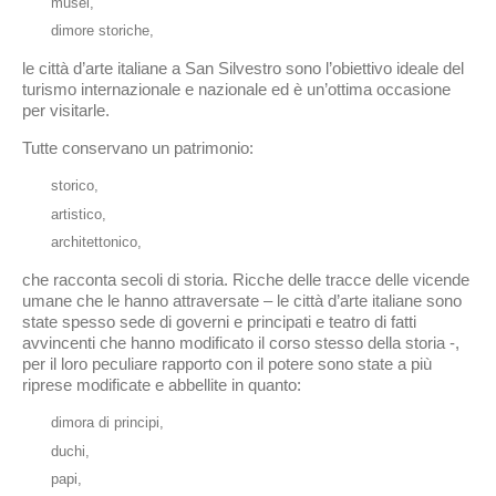
musei,
dimore storiche,
le città d’arte italiane a San Silvestro sono l’obiettivo ideale del
turismo internazionale e nazionale ed è un’ottima occasione
per visitarle.
Tutte conservano un patrimonio:
storico,
artistico,
architettonico,
che racconta secoli di storia. Ricche delle tracce delle vicende
umane che le hanno attraversate – le città d’arte italiane sono
state spesso sede di governi e principati e teatro di fatti
avvincenti che hanno modificato il corso stesso della storia -,
per il loro peculiare rapporto con il potere sono state a più
riprese modificate e abbellite in quanto:
dimora di principi,
duchi,
papi,