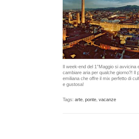
Il week-end del 1°Maggio si avvicina e
cambiare aria per qualche giorno?! Il 
emiliana che offre il mix perfetto di 
e gustosa!
Tags:
arte
,
ponte
,
vacanze