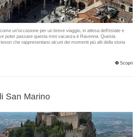
 come un’occasione per un breve viaggio, in attesa dell’estate e
à dove poter passare questa mini vacanza è Ravenna. Questa
 tesori che rappresentano alcuni dei momenti più alti della storia
Scopri
i San Marino