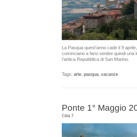
La Pasqua quest’anno cade il 9 aprile, 
cominciano a farsi sentire quindi una 
l’antica Repubblica di San Marino.
Tags:
arte
,
pasqua
,
vacanze
Ponte 1° Maggio 2
Città
7