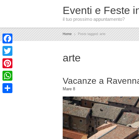
Eventi e Feste in
il tuo prossimo appuntamento?
Home
Posts tagged: arte
Facebook
arte
Twitter
Pinterest
Vacanze a Ravenna
WhatsApp
Mare
8
Condividi