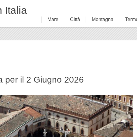
 Italia
Mare
Città
Montagna
Term
 per il 2 Giugno 2026