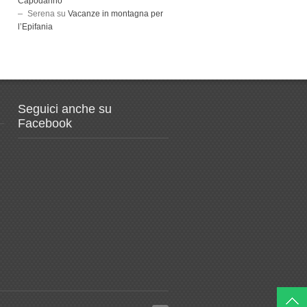
Capodanno
Serena
su
Vacanze in montagna per
l’Epifania
Seguici anche su
Facebook