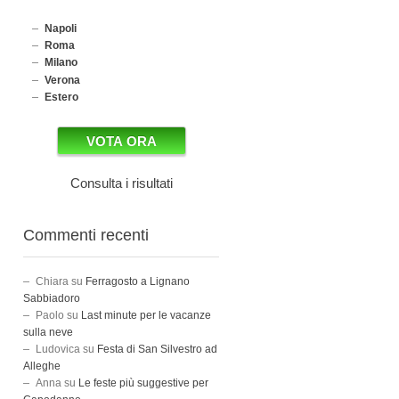
Napoli
Roma
Milano
Verona
Estero
Consulta i risultati
Commenti recenti
Chiara
su
Ferragosto a Lignano
Sabbiadoro
Paolo
su
Last minute per le vacanze
sulla neve
Ludovica
su
Festa di San Silvestro ad
Alleghe
Anna
su
Le feste più suggestive per