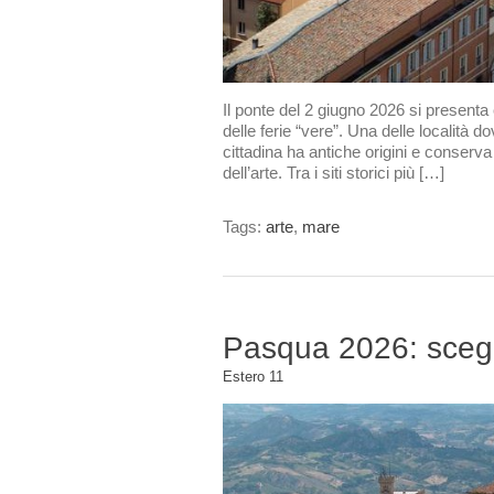
Il ponte del 2 giugno 2026 si presenta
delle ferie “vere”. Una delle localit
cittadina ha antiche origini e conserva
dell’arte. Tra i siti storici più […]
Tags:
arte
,
mare
Pasqua 2026: scegl
Estero
11