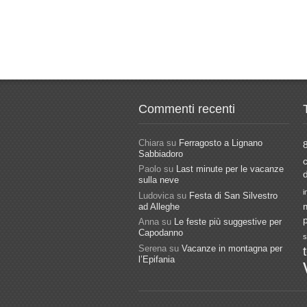
Commenti recenti
Chiara
su
Ferragosto a Lignano
Sabbiadoro
Paolo
su
Last minute per le vacanze
sulla neve
i
Ludovica
su
Festa di San Silvestro
ad Alleghe
Anna
su
Le feste più suggestive per
Capodanno
s
Serena
su
Vacanze in montagna per
l’Epifania