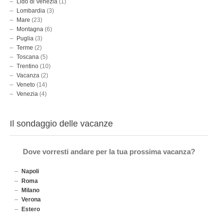
Lido di Venezia
(1)
Lombardia
(3)
Mare
(23)
Montagna
(6)
Puglia
(3)
Terme
(2)
Toscana
(5)
Trentino
(10)
Vacanza
(2)
Veneto
(14)
Venezia
(4)
Il sondaggio delle vacanze
Dove vorresti andare per la tua prossima vacanza?
Napoli
Roma
Milano
Verona
Estero