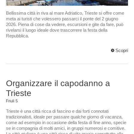
Bellissima città in riva al mare Adriatico, Trieste si offre come
meta ai turisti che volessero passarci il ponte del 2 giugno
2026. Piena di cose da vedere, escursioni e gite da fare, può
rivelarsi il luogo ideale dove trascorrere la festa della
Repubblica.
Scopri
Organizzare il capodanno a
Trieste
Friuli
5
Trieste è una città ricca di fascino e dai forti connotati
tradizionalisti, ideale per passare qualche giorno di vacanza,
come ad esempio in occasione della festa di fine anno, specie
se in compagnia di molti amici, in gruppi numerosi e comitive.
La città giuliana è una città ricca di vita grazie soprattutto alla