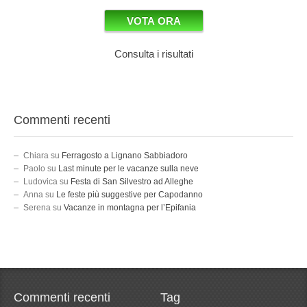
Consulta i risultati
Commenti recenti
Chiara
su
Ferragosto a Lignano Sabbiadoro
Paolo
su
Last minute per le vacanze sulla neve
Ludovica
su
Festa di San Silvestro ad Alleghe
Anna
su
Le feste più suggestive per Capodanno
Serena
su
Vacanze in montagna per l’Epifania
Commenti recenti
Tag