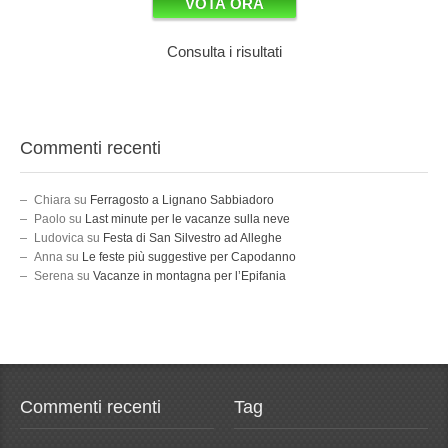
Consulta i risultati
Commenti recenti
Chiara
su
Ferragosto a Lignano Sabbiadoro
Paolo
su
Last minute per le vacanze sulla neve
Ludovica
su
Festa di San Silvestro ad Alleghe
Anna
su
Le feste più suggestive per Capodanno
Serena
su
Vacanze in montagna per l’Epifania
Commenti recenti
Tag