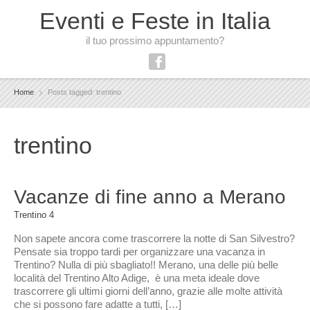
Eventi e Feste in Italia
il tuo prossimo appuntamento?
Home
Posts tagged: trentino
trentino
Vacanze di fine anno a Merano
Trentino
4
Non sapete ancora come trascorrere la notte di San Silvestro?
Pensate sia troppo tardi per organizzare una vacanza in
Trentino? Nulla di più sbagliato!! Merano, una delle più belle
località del Trentino Alto Adige, è una meta ideale dove
trascorrere gli ultimi giorni dell’anno, grazie alle molte attività
che si possono fare adatte a tutti, […]