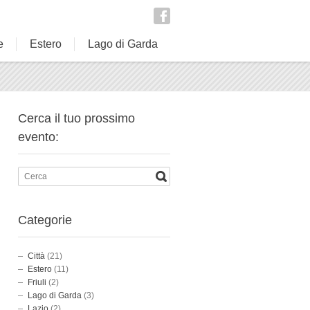
e
Estero
Lago di Garda
Cerca il tuo prossimo
evento:
Categorie
Città
(21)
Estero
(11)
Friuli
(2)
Lago di Garda
(3)
Lazio
(2)