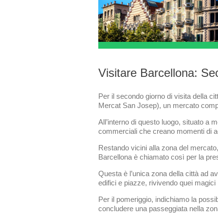
Visitare Barcellona: S
Per il secondo giorno di visita della c
Mercat San Josep), un mercato comp
All’interno di questo luogo, situato a 
commerciali che creano momenti di agg
Restando vicini alla zona del mercato,
Barcellona è chiamato così per la pr
Questa è l’unica zona della città ad 
edifici e piazze, rivivendo quei magic
Per il pomeriggio, indichiamo la possib
concludere una passeggiata nella zon