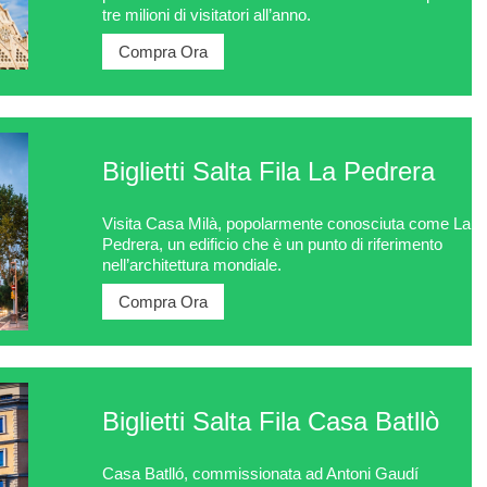
tre milioni di visitatori all’anno.
Compra Ora
Biglietti Salta Fila La Pedrera
Visita Casa Milà, popolarmente conosciuta come La
Pedrera, un edificio che è un punto di riferimento
nell’architettura mondiale.
Compra Ora
Biglietti Salta Fila Casa Batllò
Casa Batlló, commissionata ad Antoni Gaudí