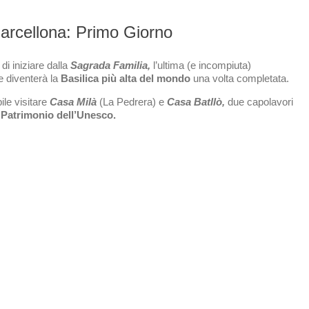
arcellona: Primo Giorno
 di iniziare dalla
Sagrada Familia,
l’ultima (e incompiuta)
e diventerà la
Basilica più alta del mondo
una volta completata.
ile visitare
Casa Milà
(La Pedrera) e
Casa Batllò,
due capolavori
e
Patrimonio dell’Unesco.