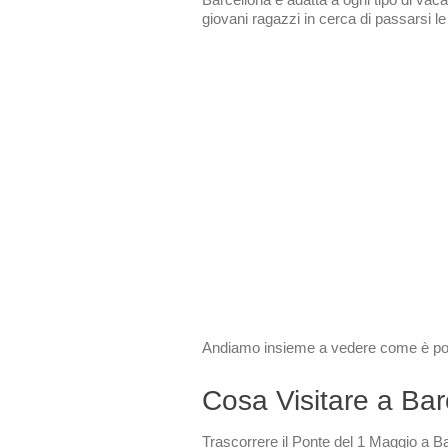
giovani ragazzi in cerca di passarsi le s
Andiamo insieme a vedere come è poss
Cosa Visitare a Bar
Trascorrere il Ponte del 1 Maggio a B