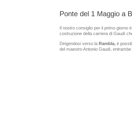
Ponte del 1 Maggio a B
Il nostro consiglio per il primo giorno è
costruzione della carriera di Gaudì ch
Dirigendosi verso la
Rambla,
è possib
del maestro Antonio Gaudì, entramb