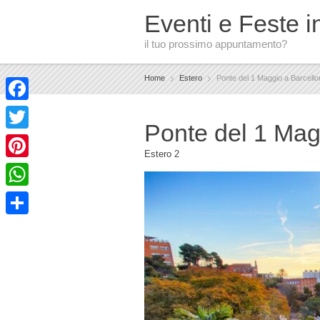
Eventi e Feste in
il tuo prossimo appuntamento?
Home
Estero
Ponte del 1 Maggio a Barcello
Facebook
Ponte del 1 Mag
Twitter
Estero
2
Pinterest
WhatsApp
Condividi