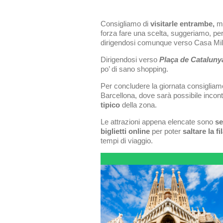
Consigliamo di
visitarle entrambe,
ma
forza fare una scelta, suggeriamo, per 
dirigendosi comunque verso Casa Mi
Dirigendosi verso
Plaça de Cataluny
po’ di sano shopping.
Per concludere la giornata consigliam
Barcellona, dove sarà possibile incont
tipico
della zona.
Le attrazioni appena elencate sono
se
biglietti online
per poter
saltare la fi
tempi di viaggio.