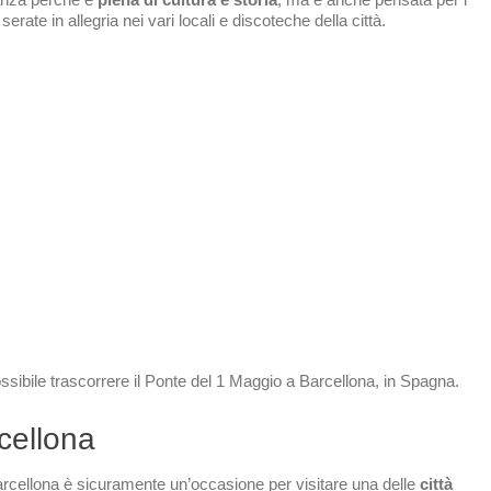
erate in allegria nei vari locali e discoteche della città.
ibile trascorrere il Ponte del 1 Maggio a Barcellona, in Spagna.
cellona
arcellona è sicuramente un’occasione per visitare una delle
città