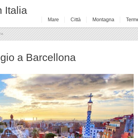
 Italia
Mare
Città
Montagna
Term
na
gio a Barcellona