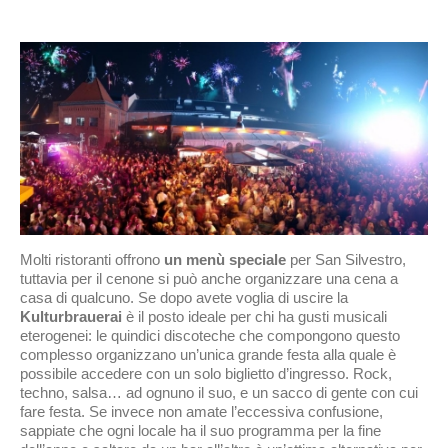
Molti ristoranti offrono
un menù speciale
per San Silvestro,
tuttavia per il cenone si può anche organizzare una cena a
casa di qualcuno. Se dopo avete voglia di uscire la
Kulturbrauerai
è il posto ideale per chi ha gusti musicali
eterogenei: le quindici discoteche che compongono questo
complesso organizzano un’unica grande festa alla quale è
possibile accedere con un solo biglietto d’ingresso. Rock,
techno, salsa… ad ognuno il suo, e un sacco di gente con cui
fare festa. Se invece non amate l’eccessiva confusione,
sappiate che ogni locale ha il suo programma per la fine