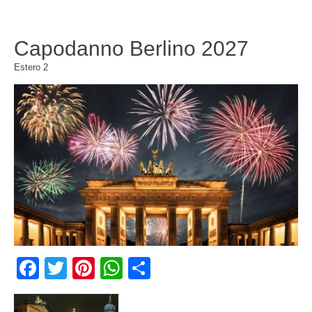
Capodanno Berlino 2027
Estero
2
Facebook
Twitter
Pinterest
WhatsApp
Condividi