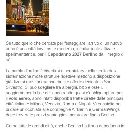
Se tutto quello che cercate per festeggiare l’arrivo di un nuovo
anno è una città low cost e moderna, infinitamente attiva e
sperimentatrice, per il
Capodanno 2027 Berlino
dà il meglio di
sé.
La parola d’ordine è divertirsi e per aiutarvi nella scelta della
sistemazione molte strutture ricettive mettono a disposizione
già diversi mesi prima pacchetti e offerte dedicate a San
Silvestro. Si può scegliere tra alberghi, b&b e ostelli. Il
soggiorno per la fine dell’anno rende quasi d’obbligo optare per
il
volo aereo
, sono infatti disponibili tratte dirette dalle principali
città italiane: Milano, Venezia, Roma e Napoli. Vi consigliamo
di dare un’occhiata alle compagnie AirBerlin e GermanWings
dove troverete prezzi vantaggiosi per volare fino a Berlino.
Come tutte le grandi città, anche Berlino ha il suo capodanno in