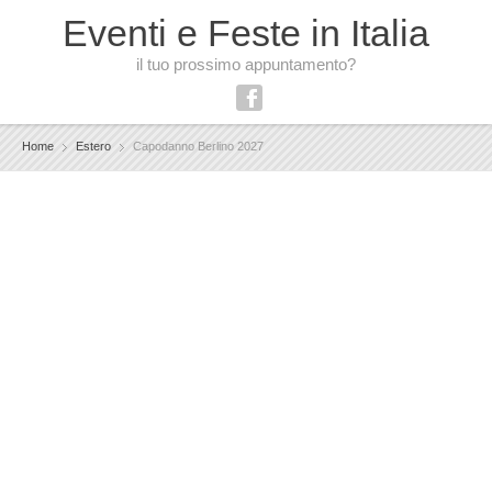
Eventi e Feste in Italia
il tuo prossimo appuntamento?
Home
Estero
Capodanno Berlino 2027