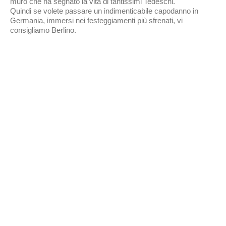
muro che ha segnato la vita di tantissimi Tedeschi.
Quindi se volete passare un indimenticabile capodanno in
Germania, immersi nei festeggiamenti più sfrenati, vi
consigliamo Berlino.