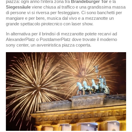
piazza: ogni anno l’intera zona tra
Brandeburger Tor
e la
Siegessäule
viene chiusa al traffico e una grandissima massa
di persone vi si riversa per festeggiare. Ci sono banchetti per
mangiare e per bere, musica dal vivo e a mezzanotte un
grande spettacolo pirotecnico con laser show.
In alternativa per il brindisi di mezzanotte potete recarvi ad
AlexanderPlatz o PostdamerPlatz dove trovate il moderno
sony center, un avveniristica piazza coperta.