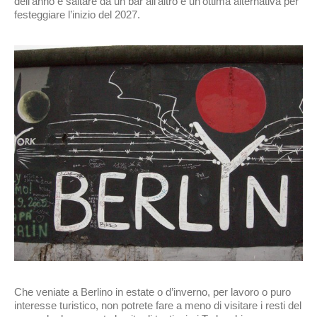
dell’anno e saltare da un bar all’altro è un’ottima alternativa per
festeggiare l’inizio del 2027.
Che veniate a Berlino in estate o d’inverno, per lavoro o puro
interesse turistico, non potrete fare a meno di visitare i resti del