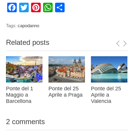
Facebook
Twitter
Pinterest
WhatsApp
Condividi
Tags:
capodanno
Related posts
Ponte del 1
Ponte del 25
Ponte del 25
Maggio a
Aprile a Praga
Aprile a
Barcellona
Valencia
2 comments