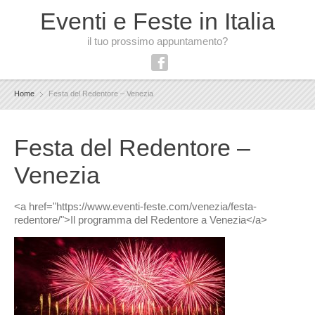
Eventi e Feste in Italia
il tuo prossimo appuntamento?
Home
Festa del Redentore – Venezia
Festa del Redentore –
Venezia
<a href="https://www.eventi-feste.com/venezia/festa-
redentore/">Il programma del Redentore a Venezia</a>