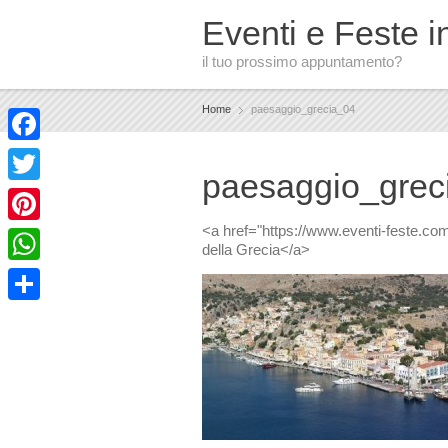
Eventi e Feste in
il tuo prossimo appuntamento?
Home
paesaggio_grecia_04
Facebook
paesaggio_grec
Twitter
<a href="https://www.eventi-feste.com
Pinterest
della Grecia</a>
WhatsApp
Condividi