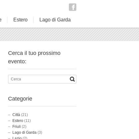
e
Estero
Lago di Garda
Cerca il tuo prossimo
evento:
Categorie
Città
(21)
Estero
(11)
Friuli
(2)
Lago di Garda
(3)
Lazio
(2)