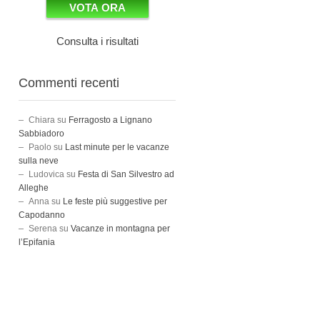
Consulta i risultati
Commenti recenti
Chiara
su
Ferragosto a Lignano
Sabbiadoro
Paolo
su
Last minute per le vacanze
sulla neve
Ludovica
su
Festa di San Silvestro ad
Alleghe
Anna
su
Le feste più suggestive per
Capodanno
Serena
su
Vacanze in montagna per
l’Epifania