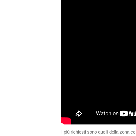
I più richiesti sono quelli della zona c