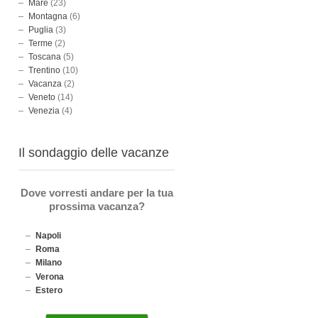
Mare
(23)
Montagna
(6)
Puglia
(3)
Terme
(2)
Toscana
(5)
Trentino
(10)
Vacanza
(2)
Veneto
(14)
Venezia
(4)
Il sondaggio delle vacanze
Dove vorresti andare per la tua
prossima vacanza?
Napoli
Roma
Milano
Verona
Estero