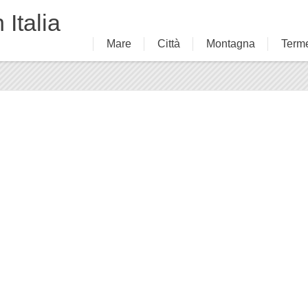
 Italia
Mare
Città
Montagna
Term