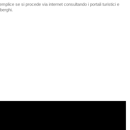
mplice se si procede via internet consultando i portali turistici e
lberghi.