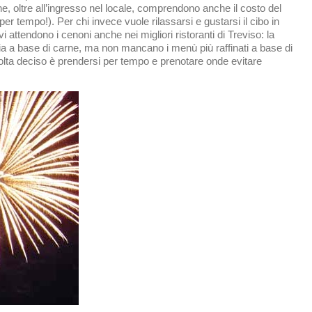
he, oltre all’ingresso nel locale, comprendono anche il costo del
er tempo!). Per chi invece vuole rilassarsi e gustarsi il cibo in
attendono i cenoni anche nei migliori ristoranti di Treviso: la
 sia a base di carne, ma non mancano i menù più raffinati a base di
olta deciso è prendersi per tempo e prenotare onde evitare