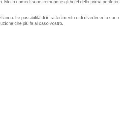
i. Molto comodi sono comunque gli hotel della prima periferia,
ll’anno. Le possibilità di intrattenimento e di divertimento sono
luzione che più fa al caso vostro.
sApp
dividi