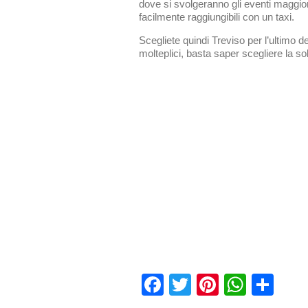
dove si svolgeranno gli eventi maggior
facilmente raggiungibili con un taxi.
Scegliete quindi Treviso per l’ultimo de
molteplici, basta saper scegliere la so
Facebook
Twitter
Pinterest
What
Con