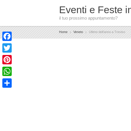
Eventi e Feste in
il tuo prossimo appuntamento?
Home
Veneto
Ultimo dell’anno a Treviso
Facebook
Twitter
Pinterest
WhatsApp
Condividi