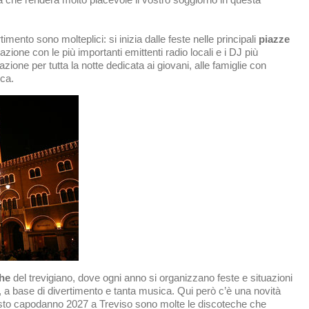
timento sono molteplici: si inizia dalle feste nelle principali
piazze
ione con le più importanti emittenti radio locali e i DJ più
ione per tutta la notte dedicata ai giovani, alle famiglie con
ica.
he
del trevigiano, dove ogni anno si organizzano feste e situazioni
o, a base di divertimento e tanta musica. Qui però c’è una novità
uesto capodanno 2027 a Treviso sono molte le discoteche che