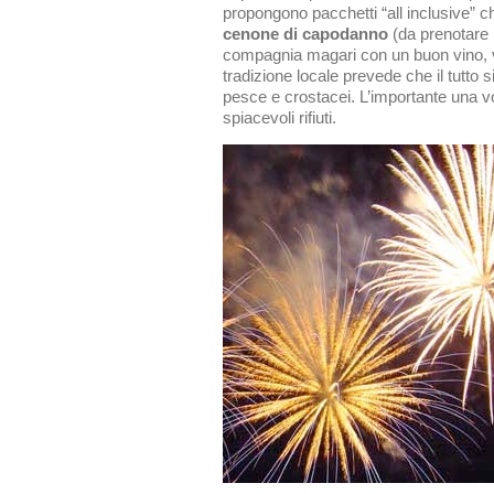
propongono pacchetti “all inclusive” c
cenone di capodanno
(da prenotare p
compagnia magari con un buon vino, vi 
tradizione locale prevede che il tutto
pesce e crostacei. L’importante una v
spiacevoli rifiuti.