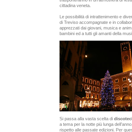
cittadina veneta.
Le possibilità di intrattenimento e diver
di Treviso accompagnate e in collaboraz
apprezzati dai giovani, musica e animaz
bambini ed a tutti gli amanti della mus
Si passa alla vasta scelta di
discotec
a tema per la notte più lunga dell’ann
rispetto alle passate edizioni. Per q