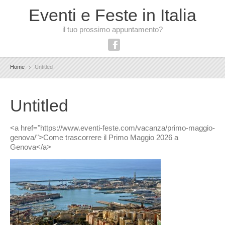
Eventi e Feste in Italia
il tuo prossimo appuntamento?
Home
Untitled
Untitled
<a href="https://www.eventi-feste.com/vacanza/primo-maggio-
genova/">Come trascorrere il Primo Maggio 2026 a
Genova</a>