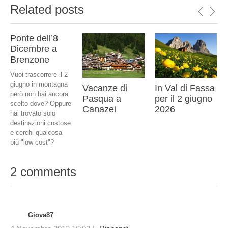
Related posts
Ponte dell’8
Dicembre a
Brenzone
Vuoi trascorrere il 2
giugno in montagna
Vacanze di
In Val di Fassa
però non hai ancora
Pasqua a
per il 2 giugno
scelto dove? Oppure
Canazei
2026
hai trovato solo
destinazioni costose
e cerchi qualcosa
più "low cost"?
2 comments
Giova87