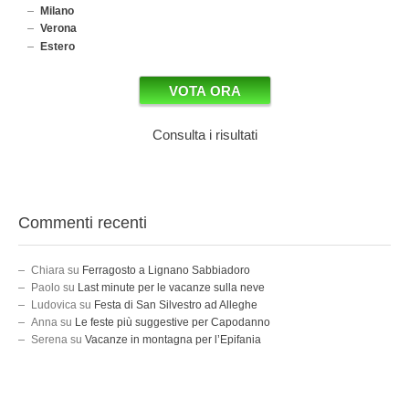
Milano
Verona
Estero
Consulta i risultati
Commenti recenti
Chiara
su
Ferragosto a Lignano Sabbiadoro
Paolo
su
Last minute per le vacanze sulla neve
Ludovica
su
Festa di San Silvestro ad Alleghe
Anna
su
Le feste più suggestive per Capodanno
Serena
su
Vacanze in montagna per l’Epifania