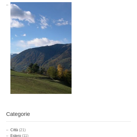
Categorie
Città
(21)
Estero
(11)