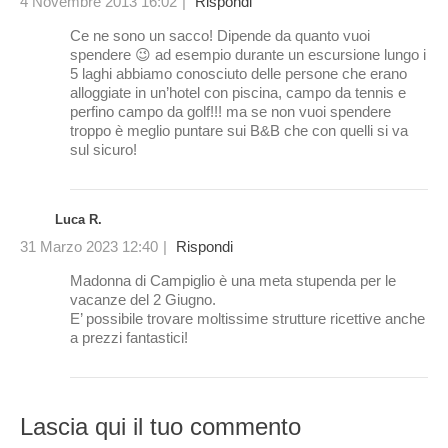
4 Novembre 2013 16:02
|
Rispondi
Ce ne sono un sacco! Dipende da quanto vuoi
spendere 😉 ad esempio durante un escursione lungo i
5 laghi abbiamo conosciuto delle persone che erano
alloggiate in un’hotel con piscina, campo da tennis e
perfino campo da golf!!! ma se non vuoi spendere
troppo è meglio puntare sui B&B che con quelli si va
sul sicuro!
Luca R.
31 Marzo 2023 12:40
|
Rispondi
Madonna di Campiglio è una meta stupenda per le
vacanze del 2 Giugno.
E’ possibile trovare moltissime strutture ricettive anche
a prezzi fantastici!
Lascia qui il tuo commento