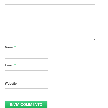
Nome
*
Email
*
Website