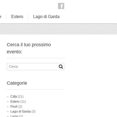
e
Estero
Lago di Garda
Cerca il tuo prossimo
evento:
Categorie
Città
(21)
Estero
(11)
Friuli
(2)
Lago di Garda
(3)
Lazio
(2)