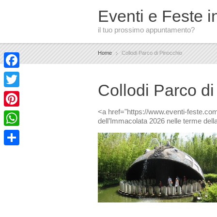
Eventi e Feste in
il tuo prossimo appuntamento?
Home
Collodi Parco di Pinocchio
Facebook
Collodi Parco di
Twitter
<a href="https://www.eventi-feste.co
Pinterest
dell’Immacolata 2026 nelle terme del
WhatsApp
Condividi