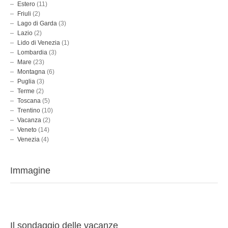
Estero
(11)
Friuli
(2)
Lago di Garda
(3)
Lazio
(2)
Lido di Venezia
(1)
Lombardia
(3)
Mare
(23)
Montagna
(6)
Puglia
(3)
Terme
(2)
Toscana
(5)
Trentino
(10)
Vacanza
(2)
Veneto
(14)
Venezia
(4)
Immagine
Il sondaggio delle vacanze