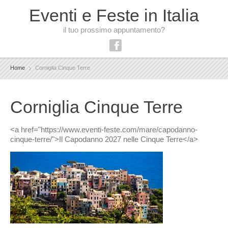
Eventi e Feste in Italia
il tuo prossimo appuntamento?
Home
Corniglia Cinque Terre
Corniglia Cinque Terre
<a href="https://www.eventi-feste.com/mare/capodanno-
cinque-terre/">Il Capodanno 2027 nelle Cinque Terre</a>