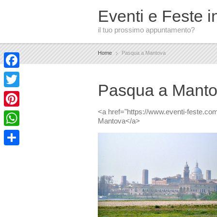
Eventi e Feste in
il tuo prossimo appuntamento?
Home
Pasqua a Mantova
Facebook
Pasqua a Mant
Twitter
<a href="https://www.eventi-feste.co
Pinterest
Mantova</a>
WhatsApp
Condividi