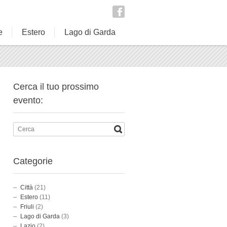
e
Estero
Lago di Garda
Cerca il tuo prossimo
evento:
Categorie
Città
(21)
Estero
(11)
Friuli
(2)
Lago di Garda
(3)
Lazio
(2)