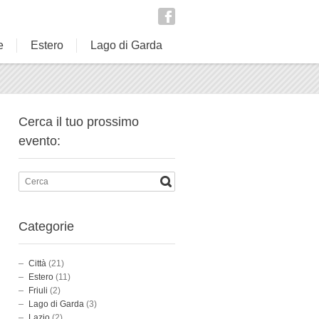
e
Estero
Lago di Garda
Cerca il tuo prossimo
evento:
Categorie
Città
(21)
Estero
(11)
Friuli
(2)
Lago di Garda
(3)
Lazio
(2)