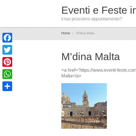
Eventi e Feste in
il tuo prossimo appuntamento?
Home
M’dina Malta
Facebook
M’dina Malta
Twitter
<a href="https://www.eventi-feste.com
Pinterest
Malta</a>
WhatsApp
Condividi