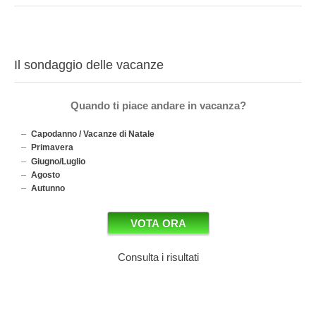
Il sondaggio delle vacanze
Quando ti piace andare in vacanza?
Capodanno / Vacanze di Natale
Primavera
Giugno/Luglio
Agosto
Autunno
Consulta i risultati