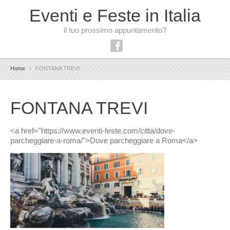
Eventi e Feste in Italia
il tuo prossimo appuntamento?
Home
FONTANA TREVI
FONTANA TREVI
<a href="https://www.eventi-feste.com/citta/dove-
parcheggiare-a-roma/">Dove parcheggiare a Roma</a>