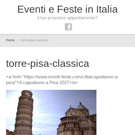
Eventi e Feste in Italia
il tuo prossimo appuntamento?
Home
torre-pisa-classica
torre-pisa-classica
<a href="https://www.eventi-feste.com/citta/capodanno-a-
pisa/">Il capodanno a Pisa 2027</a>